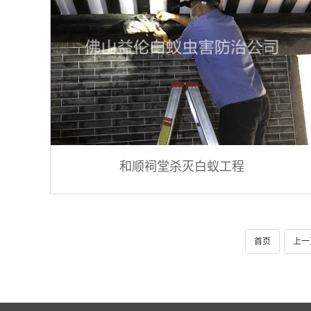
和顺祠堂杀灭白蚁工程
首页
上一