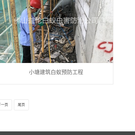
小塘建筑白蚁预防工程
下一页
尾页