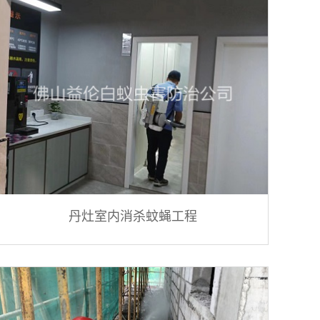
丹灶室内消杀蚊蝇工程