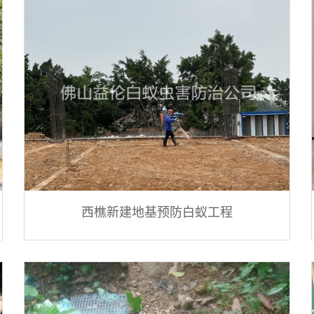
西樵新建地基预防白蚁工程