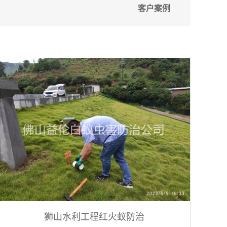
客户案例
狮山水利工程红火蚁防治