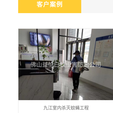
客户案例
九江室内杀灭蚊蝇工程