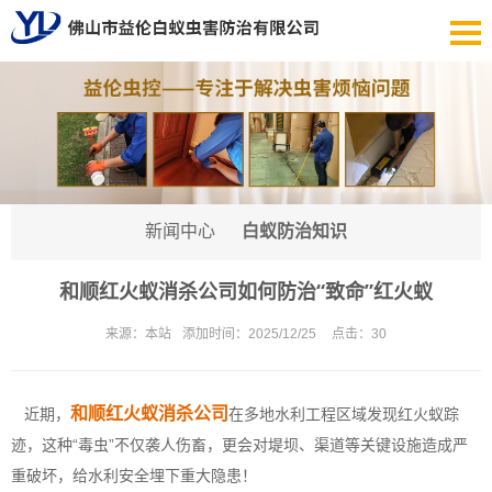
新闻中心
白蚁防治知识
和顺红火蚁消杀公司如何防治“致命”红火蚁
来源：
本站
添加时间：
2025/12/25
点击：
30
和顺红火蚁消杀公司
近期，
在多地水利工程区域发现红火蚁踪
迹，这种“毒虫”不仅袭人伤畜，更会对堤坝、渠道等关键设施造成严
重破坏，给水利安全埋下重大隐患！