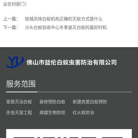
业农村部门！
上一篇：
桂城杀除白蚁机构正确的灭蚁方式是什么
下一篇：
沙头白蚁验收中心冬季是灭白蚁的最好时机
服务范围
家居灭治白蚁
装修预防白蚁
新建房屋白蚁预防
杀虫灭鼠工程
病媒生物防控
红火蚁防治