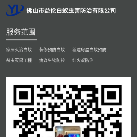
服务范围
家居灭治白蚁
装修预防白蚁
新建房屋白蚁预防
杀虫灭鼠工程
病媒生物防控
红火蚁防治