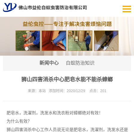
新闻中心
白蚁防治知识
狮山四害消杀中心肥皂水能不能杀蟑螂
来源：
本站
添加时间：
2020/12/29
点击：
201
肥皂水，洗濯剂，洗发水和洗衣粉对蟑螂绝对有效！
为什么有效？
狮山四害消杀中心
工作人员说无论是肥皂水，洗濯剂，洗发水还是