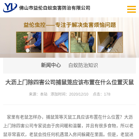
新闻中心
白蚁防治知识
大沥上门除四害公司捕鼠笼应该布置在什么位置灭鼠
来源：
本站
添加时间：
2020/12/10
点击：
178
家里有老鼠怎样办，捕鼠笼等灭鼠工具应该布置在什么位置？
大沥
上门除四害公司
专家说由于房间暖和温馨，并且有很多食物，所以老
鼠非常喜欢，老鼠会找任何机遇潜入房间躲藏在里面。但是，老鼠进