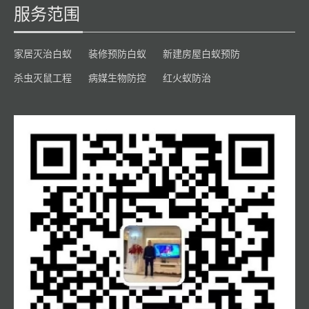
服务范围
家居灭治白蚁
装修预防白蚁
新建房屋白蚁预防
杀虫灭鼠工程
病媒生物防控
红火蚁防治