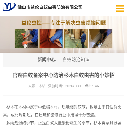
新闻中心
白蚁防治知识
官窑白蚁备案中心防治杉木白蚁虫害的小妙招
来源：
本站
添加时间：
2026/1/30
点击：
46
杉木在木材中属于中低端木材，质地相对较软，也是由于其性价比
高，成材周期短，在建筑和装修行业中用得十分普遍。
多雨潮湿的季节，正是白蚁大量繁衍滋生的季节，杉木类家具很容